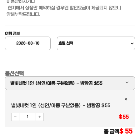
이용안하시거나

 현지에서 상품만 예약하실 경우엔 할인요금이 제공되지 않으니 
여행 정보
옵션선택
별빛네컷 1인 (성인/아동 구분없음) - 밤항공 $55
별빛네컷 1인 (성인/아동 구분없음) - 밤항공 $55
별빛네컷 1인 (성인/아동 구분없음) - 밤항공 $55
별빛네컷 1인 (성인/아동 구분없음) - 낮항공 $49
$
55
밤항공 (성인/아동) 구분없음 $45 (공항편도픽업 포함)
$
55
총 금액
낮항공 (성인/아동) 구분없음 $39 (공항편도픽업 포함)