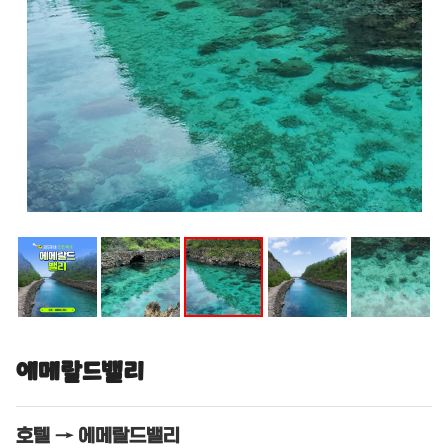
에메랄드밸리
호텔 → 에메랄드밸리