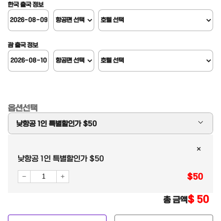
한국 출국 정보
괌 출국 정보
옵션선택
낮항공 1인 특별할인가 $50
낮항공 1인 특별할인가 $50
낮항공 1인 특별할인가 $50
1인 추가 $5
$
50
밤항공 1인 추가 5 (공항왕복픽업 필요시)
$
50
총 금액
성수기 1인 $10 추가 (설.추석 여름7-8월. 겨울12-2월)