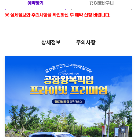
shopping_cart
예약하기
여행바구니
※ 상세정보와 주의사항을 확인하신 후 예약 신청 바랍니다.
상세정보
주의사항