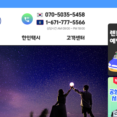
한인택시
고객센터