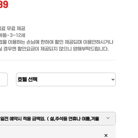
89
료 무료 제공

동-3~12세

픽업을 이용하는 손님에 한하여 할인 제공되며 이용안하시거나

실 경우엔 할인요금이 제공되지 않으니 양해부탁드립니다. 
3일전 예약시 적용 금액임. ( 설,추석등 연휴나 여름,겨울