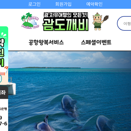
로그인
회원가입
예약확인
공항왕복서비스
스페셜이벤트