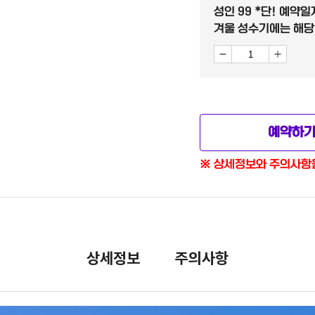
성인 99 *단! 예약일
성인 99 *단! 예약일자 
겨울 성수기에는 해당 
성수기에는 해당 안됨.)
아동 89 *단! 예약일자 
성수기에는 해당 안됨.)
예약하
성인 109 * 성수기 비용 
※ 상세정보와 주의사항을
아동 99 * 성수기 비용 
밤항공 1인 추가 5 (공
상세정보
주의사항